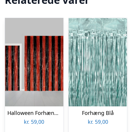
Halloween Forhæng Sort/Orange
Forhæng Blå
kr.
59,00
kr.
59,00