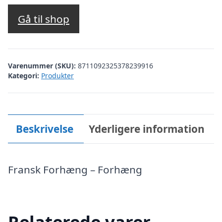
Gå til shop
Varenummer (SKU):
8711092325378239916
Kategori:
Produkter
Beskrivelse
Yderligere information
Fransk Forhæng – Forhæng
Relaterede varer