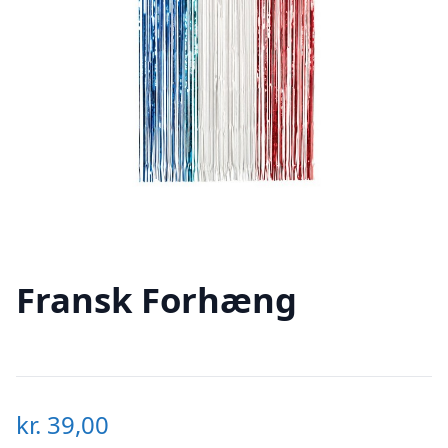
Fransk Forhæng
kr.
39,00