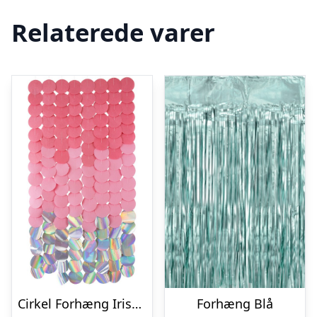
Relaterede varer
Cirkel Forhæng Iriserende Lyserød
Forhæng Blå