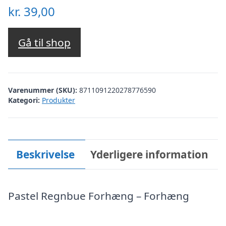
kr.
39,00
Gå til shop
Varenummer (SKU):
8711091220278776590
Kategori:
Produkter
Beskrivelse
Yderligere information
Pastel Regnbue Forhæng – Forhæng