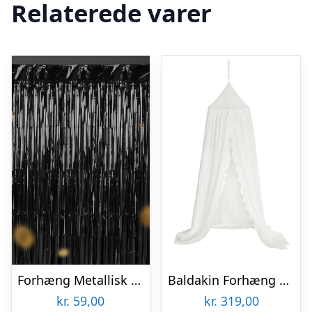
Relaterede varer
Forhæng Metallisk Sort
Baldakin Forhæng Elfenbenshvid
kr.
59,00
kr.
319,00