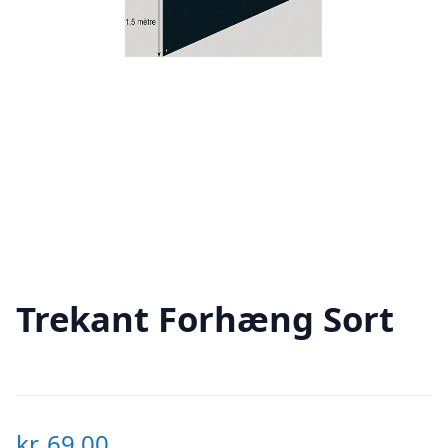
Trekant Forhæng Sort
kr.
69,00