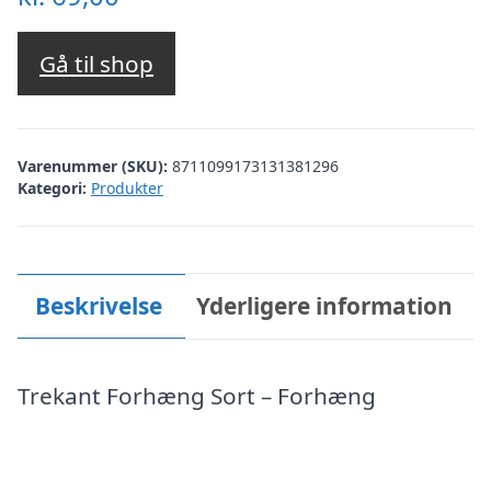
Gå til shop
Varenummer (SKU):
8711099173131381296
Kategori:
Produkter
Beskrivelse
Yderligere information
Trekant Forhæng Sort – Forhæng