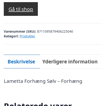
Gå til shop
Varenummer (SKU):
8711095879406225040
Kategori:
Produkter
Beskrivelse
Yderligere information
Lametta Forhæng Sølv – Forhæng
Relaterede varer