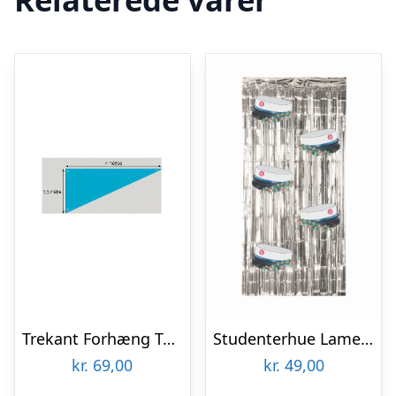
Trekant Forhæng Turkis
Studenterhue Lametta Forhæng Blå
kr.
69,00
kr.
49,00