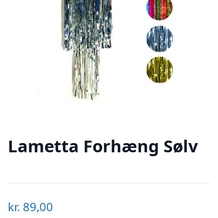
Lametta Forhæng Sølv
kr.
89,00